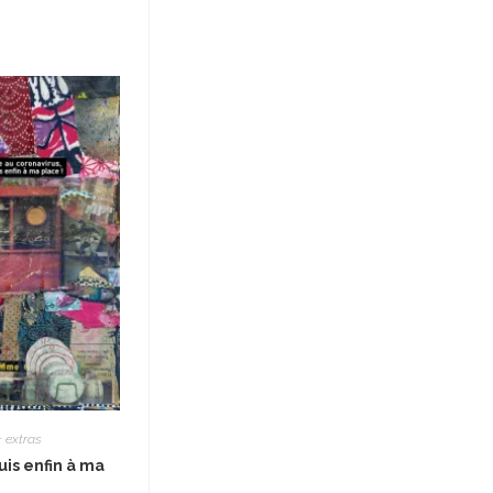
+ extras
uis enfin à ma