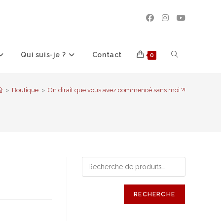
Toggle
Qui suis-je ?
Contact
0
>
Boutique
>
On dirait que vous avez commencé sans moi ?!
website
search
RECHERCHE