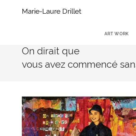
Skip
Marie-Laure Drillet
to
content
ART WORK
On dirait que
vous avez commencé sans