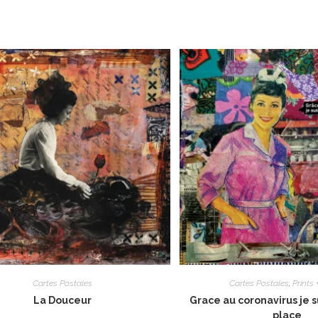
Cartes Postales
Cartes Postales
,
Prints 
La Douceur
Grace au coronavirus je s
place