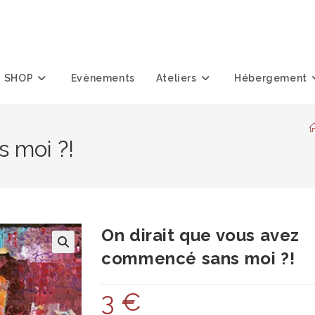
SHOP
Evènements
Ateliers
Hébergement
 moi ?!
On dirait que vous avez
commencé sans moi ?!
3
€